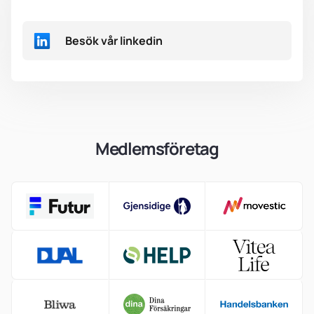
Besök vår linkedin
Medlemsföretag