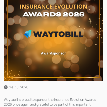
maj 10, 2026
Waytobill is proud to sponsor the Insurance Evolution Awards
2026 once again and grateful to be part of this important