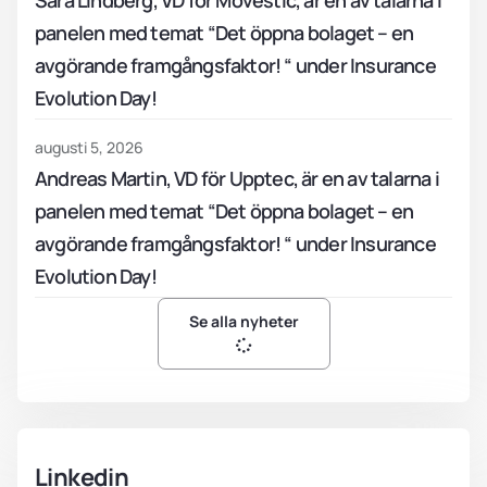
Sara Lindberg, VD för Movestic, är en av talarna i
panelen med temat “Det öppna bolaget – en
avgörande framgångsfaktor! “ under Insurance
Evolution Day!
augusti 5, 2026
Andreas Martin, VD för Upptec, är en av talarna i
panelen med temat “Det öppna bolaget – en
avgörande framgångsfaktor! “ under Insurance
Evolution Day!
Se alla nyheter
Linkedin