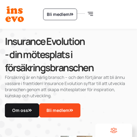
Bli medlem
Insurance Evolution
- din mötesplats i
försäkringsbranschen
Försäkring är en härlig bransch – och den förtjänar att bli ännu
vassare i framtiden! Insurance Evolution syftar till att utveckla
branschen genom att skapa mötesplatser för inspiration,
kunskap och utveckling.
Om oss
Bli medlem