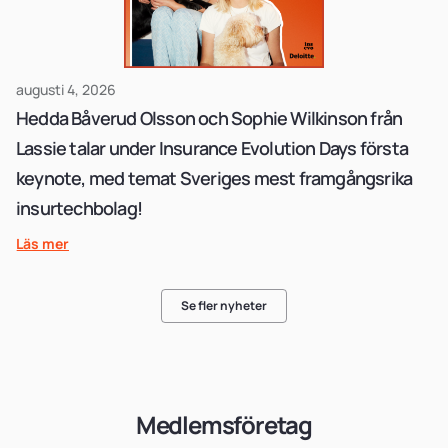
augusti 4, 2026
Hedda Båverud Olsson och Sophie Wilkinson från
Lassie talar under Insurance Evolution Days första
keynote, med temat Sveriges mest framgångsrika
insurtechbolag!
Läs mer
Se fler nyheter
Medlemsföretag