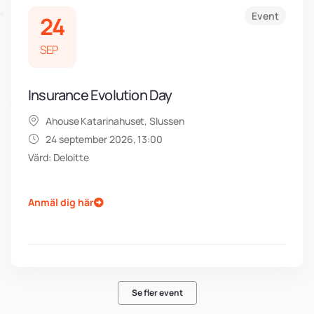
Event
24
SEP
Insurance Evolution Day
Ahouse Katarinahuset, Slussen
24 september 2026, 13:00
Värd: Deloitte
Anmäl dig här
Se fler event