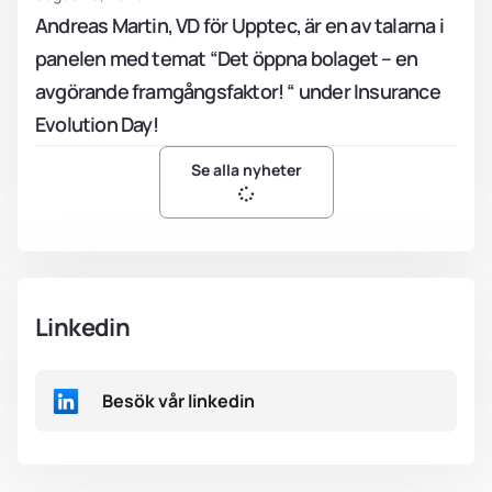
Andreas Martin, VD för Upptec, är en av talarna i
panelen med temat “Det öppna bolaget – en
avgörande framgångsfaktor! “ under Insurance
Evolution Day!
Se alla nyheter
Linkedin
Besök vår linkedin