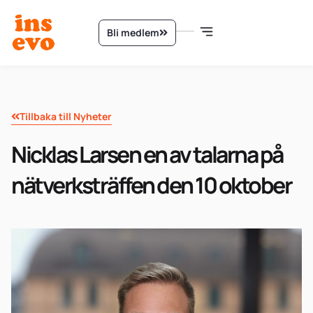
Bli medlem
Tillbaka till Nyheter
Nicklas Larsen en av talarna på
nätverksträffen den 10 oktober