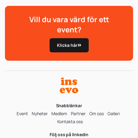
Vill du vara värd för ett
event?
Klicka här
Snabblänkar
Event
Nyheter
Medlem
Partner
Om oss
Galleri
Kontakta oss
Följ oss på linkedin