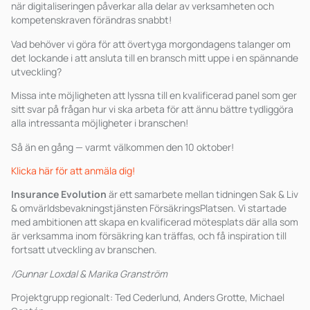
när digitaliseringen påverkar alla delar av verksamheten och
kompetenskraven förändras snabbt!
Vad behöver vi göra för att övertyga morgondagens talanger om
det lockande i att ansluta till en bransch mitt uppe i en spännande
utveckling?
Missa inte möjligheten att lyssna till en kvalificerad panel som ger
sitt svar på frågan hur vi ska arbeta för att ännu bättre tydliggöra
alla intressanta möjligheter i branschen!
Så än en gång — varmt välkommen den 10 oktober!
Klicka här för att anmäla dig!
Insurance Evolution
är ett samarbete mellan tidningen Sak & Liv
& omvärldsbevakningstjänsten FörsäkringsPlatsen. Vi startade
med ambitionen att skapa en kvalificerad mötesplats där alla som
är verksamma inom försäkring kan träffas, och få inspiration till
fortsatt utveckling av branschen.
/Gunnar Loxdal & Marika Granström
Projektgrupp regionalt: Ted Cederlund, Anders Grotte, Michael