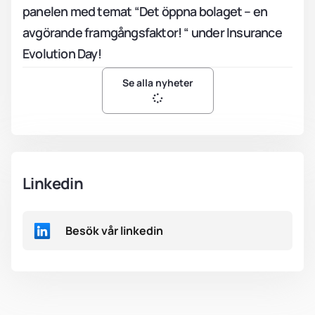
panelen med temat “Det öppna bolaget – en
avgörande framgångsfaktor! “ under Insurance
Evolution Day!
Se alla nyheter
Linkedin
Besök vår linkedin