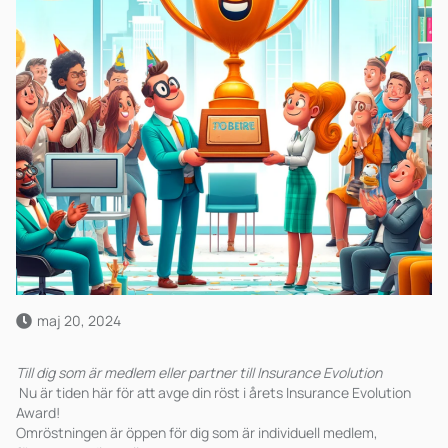
maj 20, 2024
Till dig som är medlem eller partner till Insurance Evolution
Nu är tiden här för att avge din röst i årets Insurance Evolution
Award!
Omröstningen är öppen för dig som är individuell medlem,