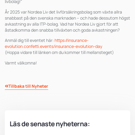
livbolag!”
År 2025 var Nordea Liv det livförsäkringsbolag som växte allra
snabbast på den svenska marknaden – och hade dessutom högst
avkastning av alla ITP-bolag. Vad har Nordea Liv gjort för att
åstadkomma den snabba tillväxten och goda avkastningen?
Anmäl dig till eventet här:
https://insurance-
evolution.confetti.events/insurance-evolution-day
(Hoppa vidare till länken om du kommer till mellansteget)
Varmt välkomna!
Tillbaka till Nyheter
Läs de senaste nyheterna: