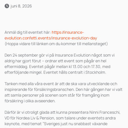
juni 8, 2026
Anmäl dig till eventet här:
https://insurance-
evolution.confetti.events/insurance-evolution-day
(Hoppa vidare till länken om du kommer till mellansteget)
Den 24 september gör vi på Insurance Evolution något som vi
aldrig har gjort förut – ordnar ett event som pågår en hel
eftermiddag. Eventet pågår mellan kl 13.00 och 17.30, med
efterföljande mingel. Eventet hålls centralt i Stockholm.
Tanken med alla våra event är att de ska vara utvecklande och
inspirerande för försäkringsbranschen. Den här gången har vi valt
att samla personer på scenen som står för framgång inom
försäkring i olika avseenden.
Därför är vi otroligt glada att kunna presentera Ninni Franceschi,
VD för Nordea Liv & Pension, som talare under eventets andra
keynote, med temat ”Sveriges just nu snabbast växande