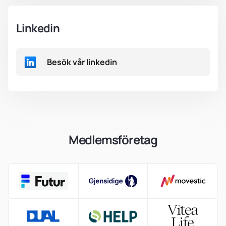
Linkedin
Besök vår linkedin
Medlemsföretag