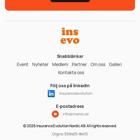
Snabblänkar
Event
Nyheter
Medlem
Partner
Om oss
Galleri
Kontakta oss
Följ oss på linkedin
insuranceevolution
E-postadress
info@insevo.se
© 2026 Insurance Evolution Nordic AB. All rights reserved.
Org no. 559405-8405