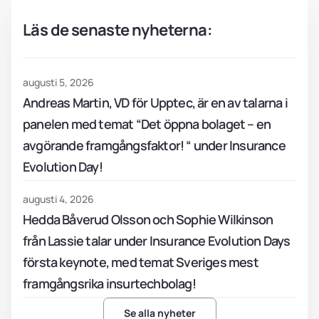
Läs de senaste nyheterna:
augusti 5, 2026
Andreas Martin, VD för Upptec, är en av talarna i
panelen med temat “Det öppna bolaget – en
avgörande framgångsfaktor! “ under Insurance
Evolution Day!
augusti 4, 2026
Hedda Båverud Olsson och Sophie Wilkinson
från Lassie talar under Insurance Evolution Days
första keynote, med temat Sveriges mest
framgångsrika insurtechbolag!
Se alla nyheter