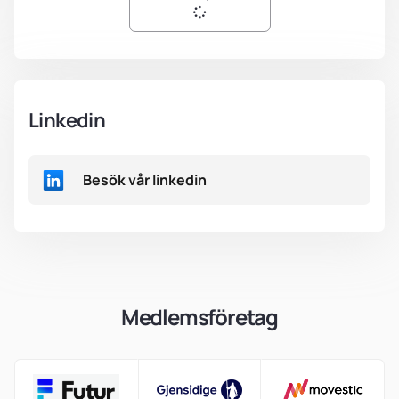
Linkedin
Besök vår linkedin
Medlemsföretag