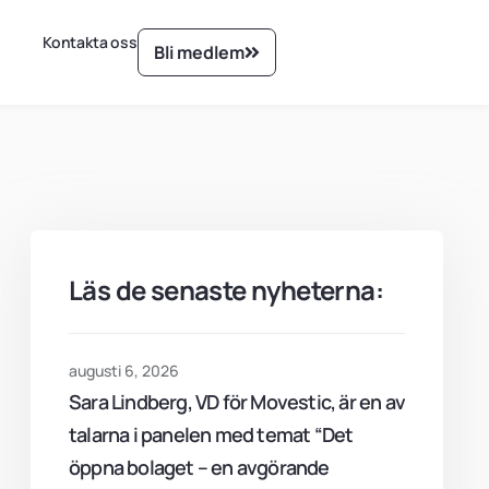
Kontakta oss
Bli medlem
Läs de senaste nyheterna:
augusti 6, 2026
Sara Lindberg, VD för Movestic, är en av
talarna i panelen med temat “Det
öppna bolaget – en avgörande