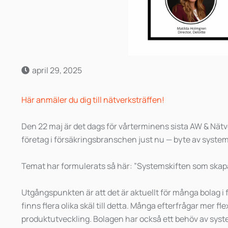
april 29, 2025
Här anmäler du dig till nätverksträffen!
Den 22 maj är det dags för vårterminens sista AW & Nät
företag i försäkringsbranschen just nu — byte av syste
Temat har formulerats så här: ”Systemskiften som skap
Utgångspunkten är att det är aktuellt för många bolag 
finns flera olika skäl till detta. Många efterfrågar mer 
produktutveckling. Bolagen har också ett behöv av syst