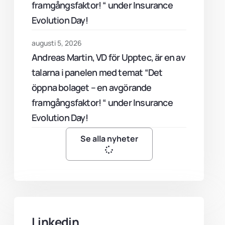
framgångsfaktor! “ under Insurance
Evolution Day!
augusti 5, 2026
Andreas Martin, VD för Upptec, är en av
talarna i panelen med temat “Det
öppna bolaget – en avgörande
framgångsfaktor! “ under Insurance
Evolution Day!
Se alla nyheter
Linkedin