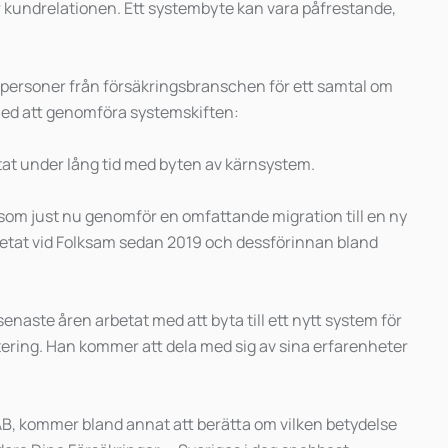
 kundrelationen. Ett systembyte kan vara påfrestande,
a personer från försäkringsbranschen för ett samtal om
ed att genomföra systemskiften:
at under lång tid med byten av kärnsystem.
 som just nu genomför en omfattande migration till en ny
etat vid Folksam sedan 2019 och dessförinnan bland
 senaste åren arbetat med att byta till ett nytt system för
tering. Han kommer att dela med sig av sina erfarenheter
B, kommer bland annat att berätta om vilken betydelse