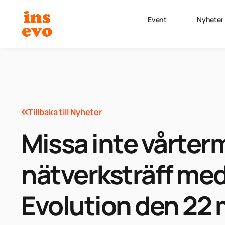
Event
Nyheter
Tillbaka till Nyheter
Missa inte vårter
nätverksträff me
Evolution den 22 