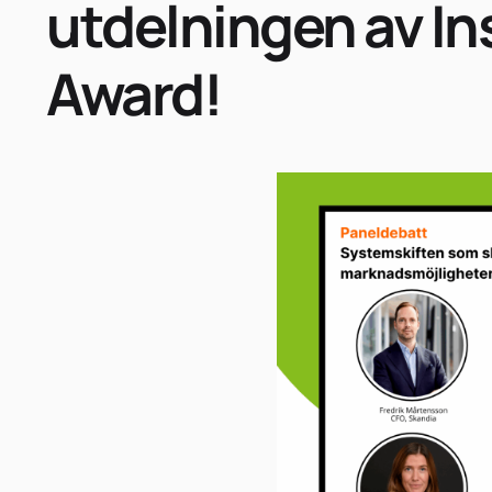
utdelningen av In
Award!