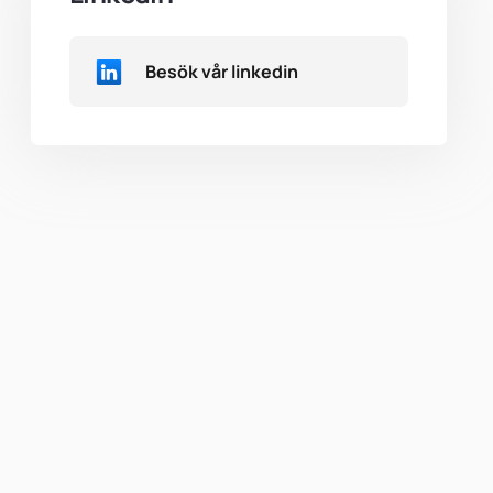
Besök vår linkedin