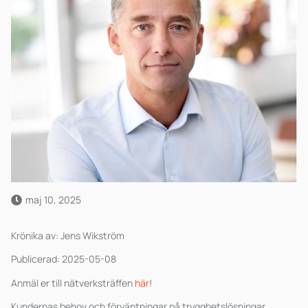
maj 10, 2025
Krönika av: Jens Wikström
Publicerad: 2025-05-08
Anmäl er till nätverksträffen
här
!
Kundernas behov och förväntningar på trygghetslösningar