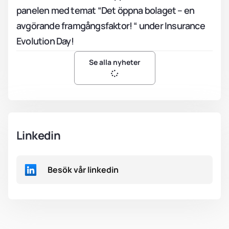
panelen med temat “Det öppna bolaget – en
avgörande framgångsfaktor! “ under Insurance
Evolution Day!
Se alla nyheter
Linkedin
Besök vår linkedin